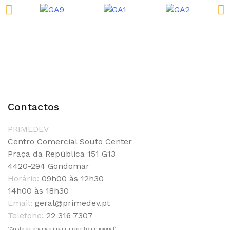
Contactos
PRIMEDEV
Centro Comercial Souto Center
Praça da República 151 G13
4420-294 Gondomar
Horário:
09h00 às 12h30
14h00 às 18h30
Email:
geral@primedev.pt
Telefone:
22 316 7307
(Custo de chamada para a rede fixa nacional)